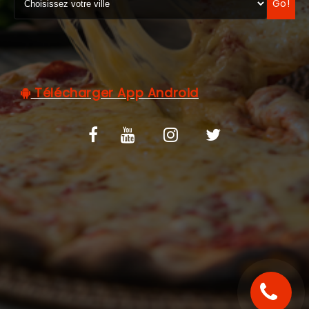
Go!
C.G.V
Télécharger App Android